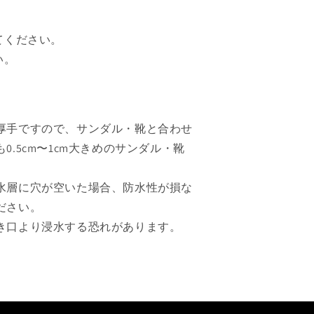
てください。
い。
厚手ですので、サンダル・靴と合わせ
.5cm〜1cm大きめのサンダル・靴
水層に穴が空いた場合、防水性が損な
ださい。
き口より浸水する恐れがあります。