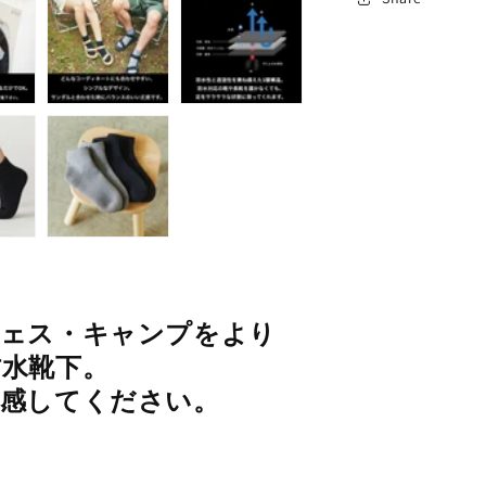
フェス・キャンプをより
水靴下。
体感してください。