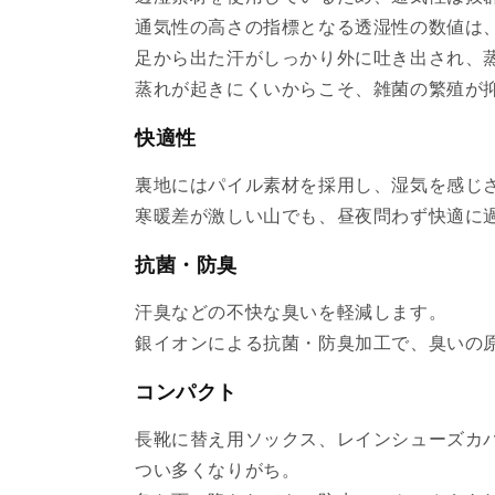
通気性の高さの指標となる透湿性の数値は、18,0
足から出た汗がしっかり外に吐き出され、
蒸れが起きにくいからこそ、雑菌の繁殖が
快適性
裏地にはパイル素材を採用し、湿気を感じ
寒暖差が激しい山でも、昼夜問わず快適に
抗菌・防臭
汗臭などの不快な臭いを軽減します。
銀イオンによる抗菌・防臭加工で、臭いの
コンパクト
長靴に替え用ソックス、レインシューズカ
つい多くなりがち。