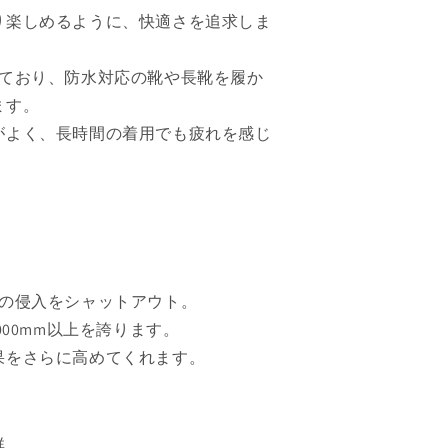
り楽しめるように、快適さを追求しま
えており、防水対応の靴や長靴を履か
ます。
がよく、長時間の着用でも疲れを感じ
水の侵入をシャットアウト。
000mm以上を誇ります。
果をさらに高めてくれます。
群。