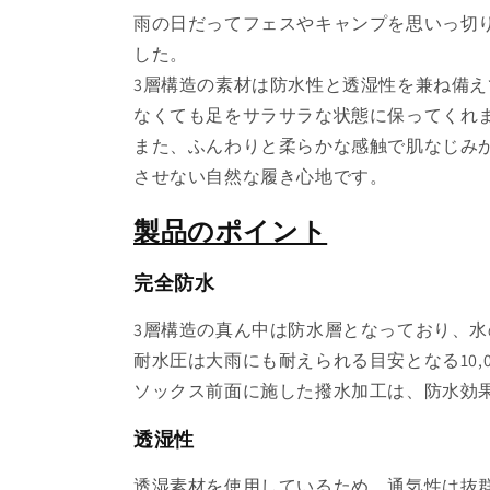
雨の日だってフェスやキャンプを思いっ切
した。
3層構造の素材は防水性と透湿性を兼ね備
なくても足をサラサラな状態に保ってくれ
また、ふんわりと柔らかな感触で肌なじみ
させない自然な履き心地です。
製品のポイント
完全防水
3層構造の真ん中は防水層となっており、
耐水圧は大雨にも耐えられる目安となる10,
ソックス前面に施した撥水加工は、防水効
透湿性
透湿素材を使用しているため、通気性は抜