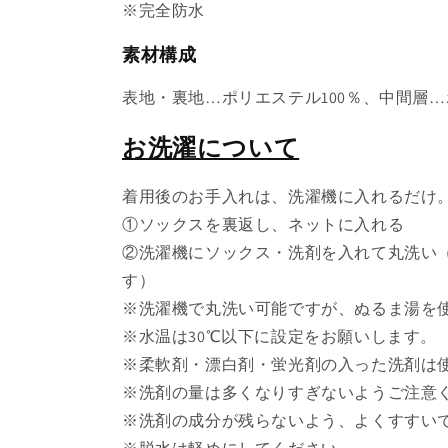
※完全防水
素材構成
表地・裏地…ポリエステル100％、中間層…
お洗濯について
着用後のお手入れは、洗濯機に入れるだけ
①ソックスを裏返し、ネットに入れる
②洗濯機にソックス・洗剤を入れて丸洗い
す）
※洗濯機で丸洗い可能ですが、ぬるま湯を
※水温は30℃以下に設定をお願いします。
※柔軟剤・漂白剤・蛍光剤の入った洗剤は
※洗剤の量は多くなりすぎないようご注意
※洗剤の成分が残らないよう、よくすすい