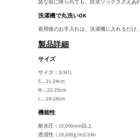
急な雨に降られても、防水ソックスさえあ
洗濯機で丸洗いOK
着用後のお手入れは、洗濯機に入れるだけ
製品詳細
サイズ
サイズ：S/M/L
S…21-24cm
M…22-25cm
L…
26-28
cm
機能性
耐水圧：10,000mm以上
透湿性：18,000g/m2/24h