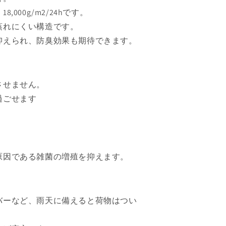
00g/m2/24hです。
蒸れにくい構造です。
抑えられ、防臭効果も期待できます。
させません。
過ごせます
原因である雑菌の増殖を抑えます。
バーなど、雨天に備えると荷物はつい