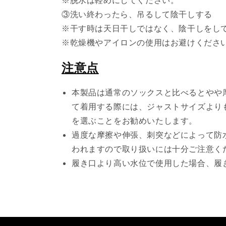
※脱水は軽めにしてください。
③洗い終わったら、吊るして陰干しする
※干す時は天日干しではなく、陰干しをし
※乾燥機やアイロンの使用はお避けくださ
注意点
本製品は通常のソックスと比べるとやや
て着用する際には、ジャストサイズよりも0
を選ぶことをお勧めいたします。
過度な摩擦や伸張、刺突などによって防
われますので取り扱いには十分ご注意く
履き口より高い水位で使用した場合、履