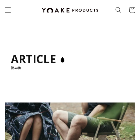
コンテ
カ
ンツに
ー
進む
ト
ARTICLE
読み物