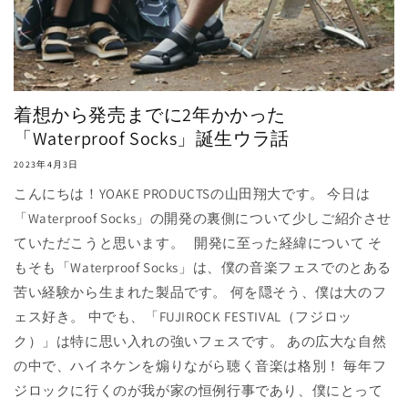
着想から発売までに2年かかった
「Waterproof Socks」誕生ウラ話
2023年4月3日
こんにちは！YOAKE PRODUCTSの山田翔大です。 今日は
「Waterproof Socks」の開発の裏側について少しご紹介させ
ていただこうと思います。 開発に至った経緯について そ
もそも「Waterproof Socks」は、僕の音楽フェスでのとある
苦い経験から生まれた製品です。 何を隠そう、僕は大のフ
ェス好き。 中でも、「FUJIROCK FESTIVAL（フジロッ
ク）」は特に思い入れの強いフェスです。 あの広大な自然
の中で、ハイネケンを煽りながら聴く音楽は格別！ 毎年フ
ジロックに行くのが我が家の恒例行事であり、僕にとって